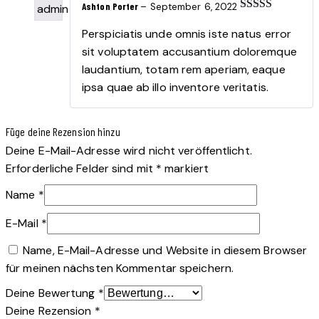
Ashton Porter
–
September 6, 2022
Bewertet
mit
4
von
Perspiciatis unde omnis iste natus error
5
sit voluptatem accusantium doloremque
laudantium, totam rem aperiam, eaque
ipsa quae ab illo inventore veritatis.
Füge deine Rezension hinzu
Deine E-Mail-Adresse wird nicht veröffentlicht.
Erforderliche Felder sind mit
*
markiert
Name
*
E-Mail
*
Name, E-Mail-Adresse und Website in diesem Browser
für meinen nächsten Kommentar speichern.
Deine Bewertung
*
Deine Rezension
*