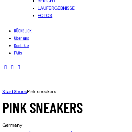
BERICHT
LAUFERGEBNISSE
FOTOS
RÜCKBLICK
Über uns
Kontakte
FAQs
Start
Shoes
Pink sneakers
PINK SNEAKERS
Germany