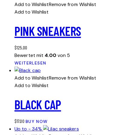
Add to Wishlist
Remove from Wishlist
Add to Wishlist
PINK SNEAKERS
$
125.00
Bewertet mit
4.00
von 5
WEITERLESEN
Add to Wishlist
Remove from Wishlist
Add to Wishlist
BLACK CAP
$
17.00
BUY NOW
Up to
- 34%