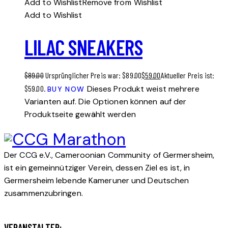
Add to Wishlist
Remove from Wishlist
Add to Wishlist
LILAC SNEAKERS
$
89.00
Ursprünglicher Preis war: $89.00
$
59.00
Aktueller Preis ist:
$59.00.
Dieses Produkt weist mehrere
BUY NOW
Varianten auf. Die Optionen können auf der
Produktseite gewählt werden
Der CCG e.V., Cameroonian Community of Germersheim,
ist ein gemeinnütziger Verein, dessen Ziel es ist, in
Germersheim lebende Kameruner und Deutschen
zusammenzubringen.
VERANSTALTER: