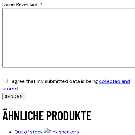
Deine Rezension
*
I agree that my submitted data is being
collected and
stored
.
ÄHNLICHE PRODUKTE
Out of stock