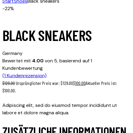
Start
Shoes
Black sneakers
-22%
BLACK SNEAKERS
Germany
Bewertet mit
4.00
von 5, basierend auf
1
Kundenbewertung
(
1
Kundenrezension)
$
129.00
Ursprünglicher Preis war: $129.00
$
100.00
Aktueller Preis ist:
$100.00.
Adipiscing elit, sed do eiusmod tempor incididunt ut
labore et dolore magna aliqua.
ZUSÄTZLICHE INFORMATIONEN