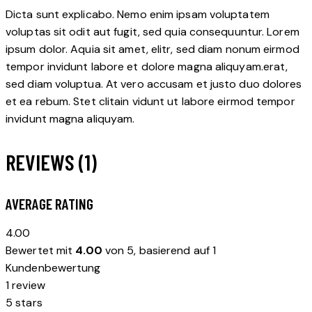
Dicta sunt explicabo. Nemo enim ipsam voluptatem
voluptas sit odit aut fugit, sed quia consequuntur. Lorem
ipsum dolor. Aquia sit amet, elitr, sed diam nonum eirmod
tempor invidunt labore et dolore magna aliquyam.erat,
sed diam voluptua. At vero accusam et justo duo dolores
et ea rebum. Stet clitain vidunt ut labore eirmod tempor
invidunt magna aliquyam.
REVIEWS (1)
AVERAGE RATING
4.00
Bewertet mit
4.00
von 5, basierend auf
1
Kundenbewertung
1 review
5 stars