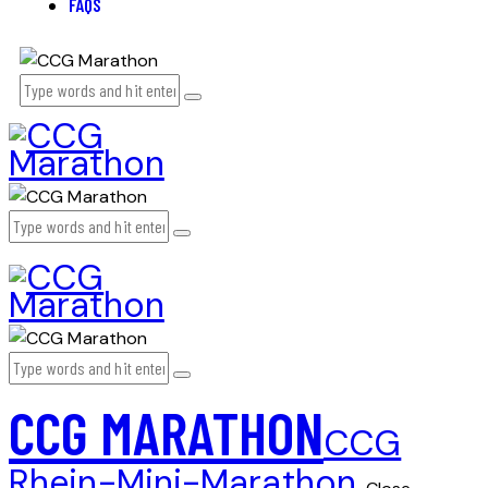
FAQS
CCG MARATHON
CCG
Rhein-Mini-Marathon