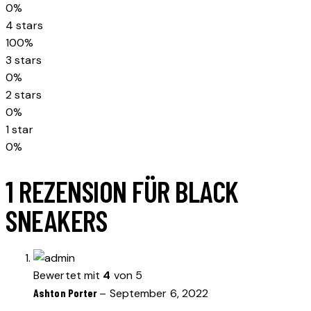
0%
4 stars
100%
3 stars
0%
2 stars
0%
1 star
0%
1 REZENSION FÜR
BLACK
SNEAKERS
Bewertet mit
4
von 5
Ashton Porter
–
September 6, 2022