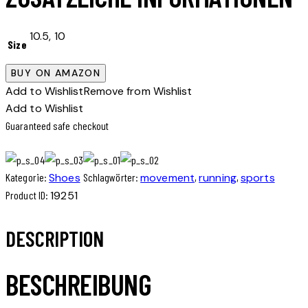
10.5, 10
Size
BUY ON AMAZON
Add to Wishlist
Remove from Wishlist
Add to Wishlist
Guaranteed safe checkout
Kategorie:
Shoes
Schlagwörter:
movement
,
running
,
sports
Product ID:
19251
DESCRIPTION
BESCHREIBUNG