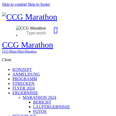
Skip to content
Skip to footer
CCG Marathon
CCG Rhein-Mini-Marathon
Close
KONZEPT
ANMELDUNG
PROGRAMM
STRECKEN
FLYER 2024
ERGEBNISSE
MARATHON 2024
BERICHT
LAUFERGEBNISSE
FOTOS