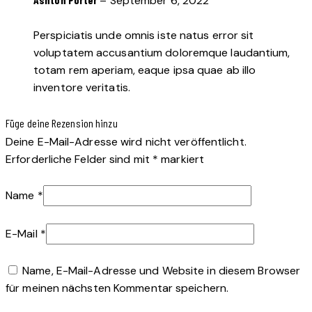
–
September 6, 2022
Perspiciatis unde omnis iste natus error sit
voluptatem accusantium doloremque laudantium,
totam rem aperiam, eaque ipsa quae ab illo
inventore veritatis.
Füge deine Rezension hinzu
Deine E-Mail-Adresse wird nicht veröffentlicht.
Erforderliche Felder sind mit
*
markiert
Name
*
E-Mail
*
Name, E-Mail-Adresse und Website in diesem Browser
für meinen nächsten Kommentar speichern.