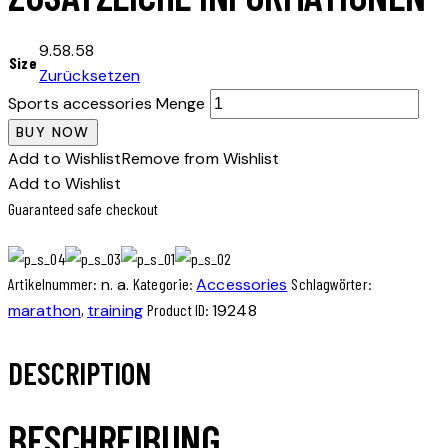
9.5
8.5
8
Size
Zurücksetzen
Sports accessories Menge
BUY NOW
Add to Wishlist
Remove from Wishlist
Add to Wishlist
Guaranteed safe checkout
Artikelnummer:
n. a.
Kategorie:
Accessories
Schlagwörter:
marathon
,
training
Product ID:
19248
DESCRIPTION
BESCHREIBUNG