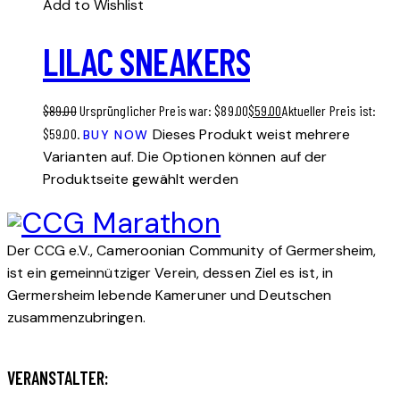
Add to Wishlist
LILAC SNEAKERS
$
89.00
Ursprünglicher Preis war: $89.00
$
59.00
Aktueller Preis ist:
$59.00.
Dieses Produkt weist mehrere
BUY NOW
Varianten auf. Die Optionen können auf der
Produktseite gewählt werden
Der CCG e.V., Cameroonian Community of Germersheim,
ist ein gemeinnütziger Verein, dessen Ziel es ist, in
Germersheim lebende Kameruner und Deutschen
zusammenzubringen.
VERANSTALTER: