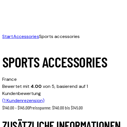
Start
Accessories
Sports accessories
SPORTS ACCESSORIES
France
Bewertet mit
4.00
von 5, basierend auf
1
Kundenbewertung
(
1
Kundenrezension)
$
140.00
–
$
145.00
Preisspanne: $140.00 bis $145.00
ZUSÄTZLICHE INFORMATIONEN