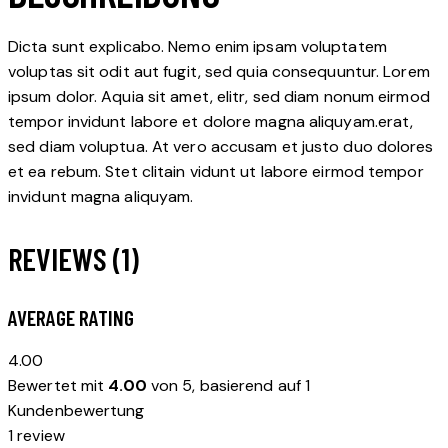
Dicta sunt explicabo. Nemo enim ipsam voluptatem
voluptas sit odit aut fugit, sed quia consequuntur. Lorem
ipsum dolor. Aquia sit amet, elitr, sed diam nonum eirmod
tempor invidunt labore et dolore magna aliquyam.erat,
sed diam voluptua. At vero accusam et justo duo dolores
et ea rebum. Stet clitain vidunt ut labore eirmod tempor
invidunt magna aliquyam.
REVIEWS (1)
AVERAGE RATING
4.00
Bewertet mit
4.00
von 5, basierend auf
1
Kundenbewertung
1 review