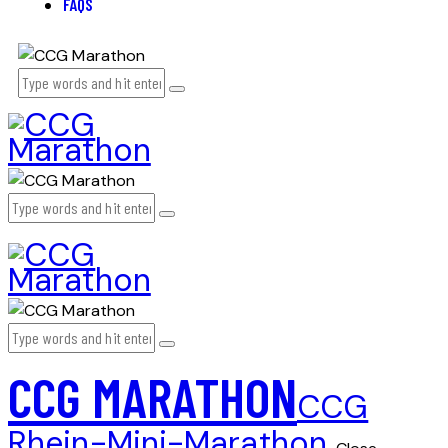
FAQS
CCG MARATHON
CCG
Rhein-Mini-Marathon