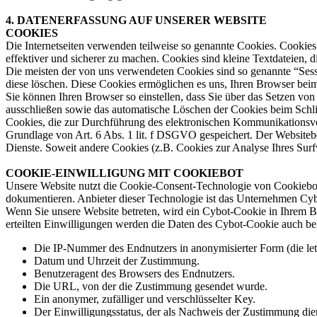
4. DATENERFASSUNG AUF UNSERER WEBSITE
COOKIES
Die Internetseiten verwenden teilweise so genannte Cookies. Cookies
effektiver und sicherer zu machen. Cookies sind kleine Textdateien, 
Die meisten der von uns verwendeten Cookies sind so genannte “Sess
diese löschen. Diese Cookies ermöglichen es uns, Ihren Browser be
Sie können Ihren Browser so einstellen, dass Sie über das Setzen vo
ausschließen sowie das automatische Löschen der Cookies beim Schlie
Cookies, die zur Durchführung des elektronischen Kommunikationsvor
Grundlage von Art. 6 Abs. 1 lit. f DSGVO gespeichert. Der Websitebetr
Dienste. Soweit andere Cookies (z.B. Cookies zur Analyse Ihres Surf
COOKIE-EINWILLIGUNG MIT COOKIEBOT
Unsere Website nutzt die Cookie-Consent-Technologie von Cookiebot
dokumentieren. Anbieter dieser Technologie ist das Unternehmen 
Wenn Sie unsere Website betreten, wird ein Cybot-Cookie in Ihrem Br
erteilten Einwilligungen werden die Daten des Cybot-Cookie auch bei
Die IP-Nummer des Endnutzers in anonymisierter Form (die letzt
Datum und Uhrzeit der Zustimmung.
Benutzeragent des Browsers des Endnutzers.
Die URL, von der die Zustimmung gesendet wurde.
Ein anonymer, zufälliger und verschlüsselter Key.
Der Einwilligungsstatus, der als Nachweis der Zustimmung die