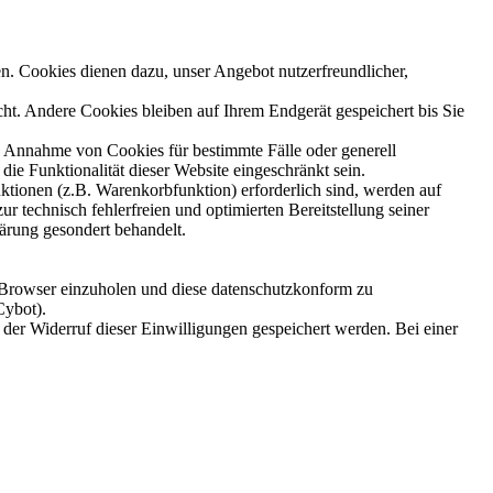
n. Cookies dienen dazu, unser Angebot nutzerfreundlicher,
t. Andere Cookies bleiben auf Ihrem Endgerät gespeichert bis Sie
ie Annahme von Cookies für bestimmte Fälle oder generell
e Funktionalität dieser Website eingeschränkt sein.
tionen (z.B. Warenkorbfunktion) erforderlich sind, werden auf
r technisch fehlerfreien und optimierten Bereitstellung seiner
lärung gesondert behandelt.
 Browser einzuholen und diese datenschutzkonform zu
Cybot).
 der Widerruf dieser Einwilligungen gespeichert werden. Bei einer