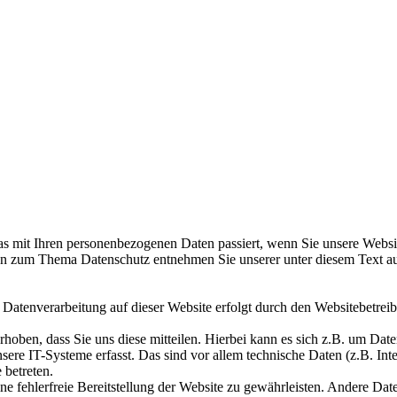
s mit Ihren personenbezogenen Daten passiert, wenn Sie unsere Websi
onen zum Thema Datenschutz entnehmen Sie unserer unter diesem Text a
ie Datenverarbeitung auf dieser Website erfolgt durch den Websitebetr
oben, dass Sie uns diese mitteilen. Hierbei kann es sich z.B. um Date
e IT-Systeme erfasst. Das sind vor allem technische Daten (z.B. Inter
 betreten.
ne fehlerfreie Bereitstellung der Website zu gewährleisten. Andere Da