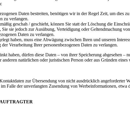
n:
ezogenen Daten bestreiten, benötigen wir in der Regel Zeit, um dies z
n zu verlangen.
äßig geschah / geschieht, können Sie statt der Löschung die Einschr
Sie sie jedoch zur Ausübung, Verteidigung oder Geltendmachung von R
ezogenen Daten zu verlangen.
legt haben, muss eine Abwägung zwischen Ihren und unseren Interess
g der Verarbeitung Ihrer personenbezogenen Daten zu verlangen.
änkt haben, dürfen diese Daten – von ihrer Speicherung abgesehen – n
anderen natürlichen oder juristischen Person oder aus Gründen eines w
Kontaktdaten zur Übersendung von nicht ausdrücklich angeforderter W
itte im Falle der unverlangten Zusendung von Werbeinformationen, etwa
EAUFTRAGTER