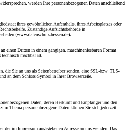
ie widersprechen, werden Ihre personenbezogenen Daten anschließend
edstaat ihres gewöhnlichen Aufenthalts, ihres Arbeitsplatzes oder
 Rechtsbehelfe. Zuständige Aufsichtsbehörde in
Wiesbaden (www.datenschutz.hessen.de).
er an einen Dritten in einem gängigen, maschinenlesbaren Format
s technisch machbar ist.
n, die Sie an uns als Seitenbetreiber senden, eine SSL-bzw. TLS-
t und an dem Schloss-Symbol in Ihrer Browserzeile.
personenbezogenen Daten, deren Herkunft und Empfänger und den
n zum Thema personenbezogene Daten können Sie sich jederzeit
unter der im Impressum angegebenen Adresse an uns wenden. Das