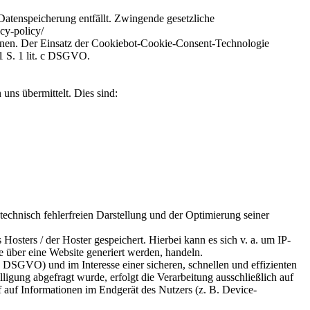
Datenspeicherung entfällt. Zwingende gesetzliche
cy-policy/
ionen. Der Einsatz der Cookiebot-Cookie-Consent-Technologie
 1 S. 1 lit. c DSGVO.
uns übermittelt. Dies sind:
 technisch fehlerfreien Darstellung und der Optimierung seiner
osters / der Hoster gespeichert. Hierbei kann es sich v. a. um IP-
 über eine Website generiert werden, handeln.
 DSGVO) und im Interesse einer sicheren, schnellen und effizienten
ligung abgefragt wurde, erfolgt die Verarbeitung ausschließlich auf
auf Informationen im Endgerät des Nutzers (z. B. Device-