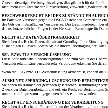
Zwecke derartiger Werbung einzulegen; dies gilt auch für das Profil
nicht mehr zum Zwecke der Direktwerbung verwendet (Widerspruch
BESCHWERDERECHT BEI DER ZUSTÄNDIGEN AUFSI
Im Falle von Verstößen gegen die DSGVO steht den Betroffenen ein Be
des Orts des mutmaßlichen Verstoßes zu. Das Beschwerderecht besteht
datenschutzrechtlichen Fragen ist der Hessische Beauftragte für Da
RECHT AUF DATENÜBERTRAGBARKEIT
Sie haben das Recht, Daten, die wir auf Grundlage Ihrer Einwilligung 
aushändigen zu lassen. Sofern Sie die direkte Übertragung der Daten a
SSL- BZW. TLS-VERSCHLÜSSELUNG
Diese Seite nutzt aus Sicherheitsgründen und zum Schutz der Übertrag
Verschlüsselung. Eine verschlüsselte Verbindung erkennen Sie daran, 
Wenn die SSL- bzw. TLS-Verschlüsselung aktiviert ist, können die Dat
AUSKUNFT, SPERRUNG, LÖSCHUNG UND BERICHTIGU
Sie haben im Rahmen der geltenden gesetzlichen Bestimmungen jeder
Zweck der Datenverarbeitung und ggf. ein Recht auf Berichtigung, 
unter der im Impressum angegebenen Adresse an uns wenden.
RECHT AUF EINSCHRÄNKUNG DER VERARBEITUNG
Sie haben das Recht, die Einschränkung der Verarbeitung Ihrer pers