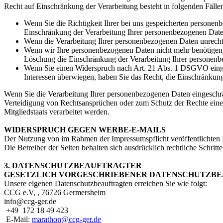
Recht auf Einschränkung der Verarbeitung besteht in folgenden Fälle
Wenn Sie die Richtigkeit Ihrer bei uns gespeicherten personenb
Einschränkung der Verarbeitung Ihrer personenbezogenen Date
Wenn die Verarbeitung Ihrer personenbezogenen Daten unrechtm
Wenn wir Ihre personenbezogenen Daten nicht mehr benötigen, 
Löschung die Einschränkung der Verarbeitung Ihrer personenb
Wenn Sie einen Widerspruch nach Art. 21 Abs. 1 DSGVO einge
Interessen überwiegen, haben Sie das Recht, die Einschränkun
Wenn Sie die Verarbeitung Ihrer personenbezogenen Daten eingeschr
Verteidigung von Rechtsansprüchen oder zum Schutz der Rechte einer 
Mitgliedstaats verarbeitet werden.
WIDERSPRUCH GEGEN WERBE-E-MAILS
Der Nutzung von im Rahmen der Impressumspflicht veröffentlichten 
Die Betreiber der Seiten behalten sich ausdrücklich rechtliche Schr
3. DATENSCHUTZBEAUFTRAGTER
GESETZLICH VORGESCHRIEBENER DATENSCHUTZB
Unsere eigenen Datenschutzbeauftragten erreichen Sie wie folgt:
CCG e.V, ,
76726
Germersheim
info@ccg-ger.de
+49 172 18 49 423
E-Mail:
marathon@ccg-ger.de