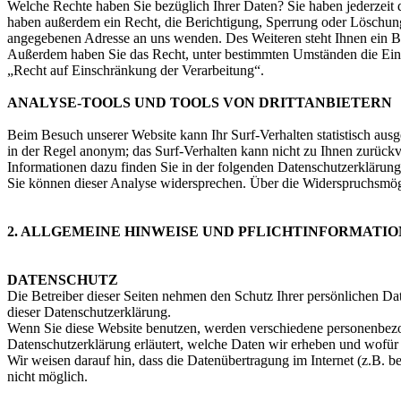
Welche Rechte haben Sie bezüglich Ihrer Daten? Sie haben jederzeit
haben außerdem ein Recht, die Berichtigung, Sperrung oder Löschung
angegebenen Adresse an uns wenden. Des Weiteren steht Ihnen ein B
Außerdem haben Sie das Recht, unter bestimmten Umständen die Eins
„Recht auf Einschränkung der Verarbeitung“.
ANALYSE-TOOLS UND TOOLS VON DRITTANBIETERN
Beim Besuch unserer Website kann Ihr Surf-Verhalten statistisch aus
in der Regel anonym; das Surf-Verhalten kann nicht zu Ihnen zurückv
Informationen dazu finden Sie in der folgenden Datenschutzerklärung
Sie können dieser Analyse widersprechen. Über die Widerspruchsmögl
2. ALLGEMEINE HINWEISE UND PFLICHTINFORMATI
DATENSCHUTZ
Die Betreiber dieser Seiten nehmen den Schutz Ihrer persönlichen Da
dieser Datenschutzerklärung.
Wenn Sie diese Website benutzen, werden verschiedene personenbezog
Datenschutzerklärung erläutert, welche Daten wir erheben und wofür 
Wir weisen darauf hin, dass die Datenübertragung im Internet (z.B. b
nicht möglich.