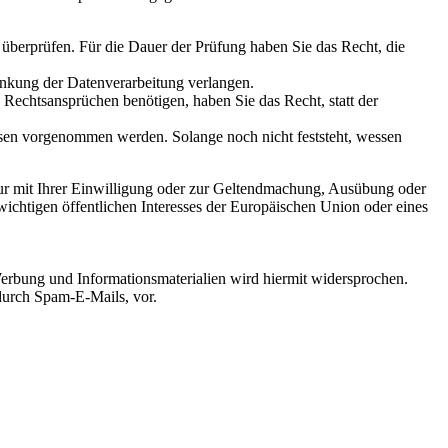
u überprüfen. Für die Dauer der Prüfung haben Sie das Recht, die
änkung der Datenverarbeitung verlangen.
echtsansprüchen benötigen, haben Sie das Recht, statt der
en vorgenommen werden. Solange noch nicht feststeht, wessen
ur mit Ihrer Einwilligung oder zur Geltendmachung, Ausübung oder
ichtigen öffentlichen Interesses der Europäischen Union oder eines
erbung und Informationsmaterialien wird hiermit widersprochen.
 durch Spam-E-Mails, vor.