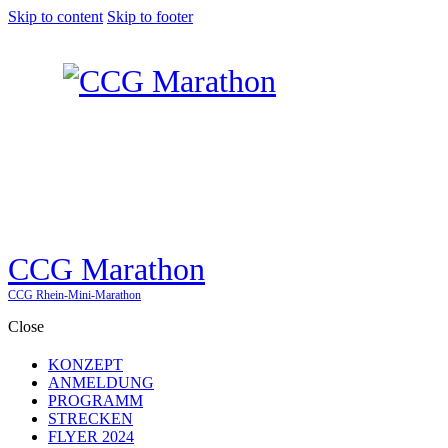
Skip to content
Skip to footer
CCG Marathon
CCG Rhein-Mini-Marathon
Close
KONZEPT
ANMELDUNG
PROGRAMM
STRECKEN
FLYER 2024