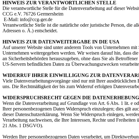
HINWEIS ZUR VERANTWORTLICHEN STELLE
Die verantwortliche Stelle für die Datenverarbeitung auf dieser Websit
CCG e.V.
76726 Germersheim
E-Mail: info@ccg-ger.de
Verantwortliche Stelle ist die natürliche oder juristische Person, d
Adressen o. Ä.) entscheidet.
HINWEIS ZUR DATENWEITERGABE IN DIE USA
Auf unserer Website sind unter anderem Tools von Unternehmen mit 
Unternehmen weitergegeben werden. Wir weisen darauf hin, dass die 
an Sicherheitsbehörden herauszugeben, ohne dass Sie als Betroffener
US-Servern befindlichen Daten zu Überwachungszwecken verarbeiten, 
WIDERRUF IHRER EINWILLIGUNG ZUR DATENVERAR
Viele Datenverarbeitungsvorgänge sind nur mit Ihrer ausdrücklichen Ei
uns. Die Rechtmäßigkeit der bis zum Widerruf erfolgten Datenverarbe
WIDERSPRUCHSRECHT GEGEN DIE DATENERHEBUNG I
Wenn die Datenverarbeitung auf Grundlage von Art. 6 Abs. 1 lit. e od
Ihrer personenbezogenen Daten Widerspruch einzulegen; dies gilt auc
dieser Datenschutzerklärung. Wenn Sie Widerspruch einlegen, werden
Verarbeitung nachweisen, die Ihre Interessen, Rechte und Freiheite
21 Abs. 1 DSGVO).
Werden Ihre personenbezogenen Daten verarbeitet, um Direktwerbung 