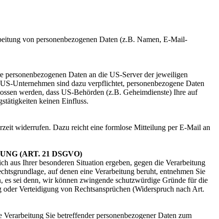
erarbeitung von personenbezogenen Daten (z.B. Namen, E-Mail-
re personenbezogenen Daten an die US-Server der jeweiligen
. US-Unternehmen sind dazu verpflichtet, personenbezogene Daten
hlossen werden, dass US-Behörden (z.B. Geheimdienste) Ihre auf
tätigkeiten keinen Einfluss.
rzeit widerrufen. Dazu reicht eine formlose Mitteilung per E-Mail an
G (ART. 21 DSGVO)
ich aus Ihrer besonderen Situation ergeben, gegen die Verarbeitung
echtsgrundlage, auf denen eine Verarbeitung beruht, entnehmen Sie
n, es sei denn, wir können zwingende schutzwürdige Gründe für die
ng oder Verteidigung von Rechtsansprüchen (Widerspruch nach Art.
ie Verarbeitung Sie betreffender personenbezogener Daten zum