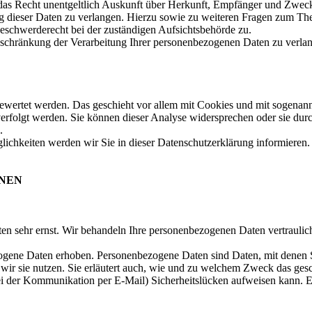
 das Recht unentgeltlich Auskunft über Herkunft, Empfänger und Zweck
 dieser Daten zu verlangen. Hierzu sowie zu weiteren Fragen zum The
eschwerderecht bei der zuständigen Aufsichtsbehörde zu.
chränkung der Verarbeitung Ihrer personenbezogenen Daten zu verlang
gewertet werden. Das geschieht vor allem mit Cookies und mit sogenan
erfolgt werden. Sie können dieser Analyse widersprechen oder sie durc
.
ichkeiten werden wir Sie in dieser Datenschutzerklärung informieren.
ONEN
ten sehr ernst. Wir behandeln Ihre personenbezogenen Daten vertraulic
ene Daten erhoben. Personenbezogene Daten sind Daten, mit denen Sie
wir sie nutzen. Sie erläutert auch, wie und zu welchem Zweck das gesc
ei der Kommunikation per E-Mail) Sicherheitslücken aufweisen kann. Ei