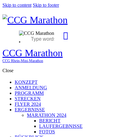
Skip to content
Skip to footer
CCG Marathon
CCG Rhein-Mini-Marathon
Close
KONZEPT
ANMELDUNG
PROGRAMM
STRECKEN
FLYER 2024
ERGEBNISSE
MARATHON 2024
BERICHT
LAUFERGEBNISSE
FOTOS