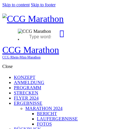
Skip to content
Skip to footer
CCG Marathon
CCG Rhein-Mini-Marathon
Close
KONZEPT
ANMELDUNG
PROGRAMM
STRECKEN
FLYER 2024
ERGEBNISSE
MARATHON 2024
BERICHT
LAUFERGEBNISSE
FOTOS