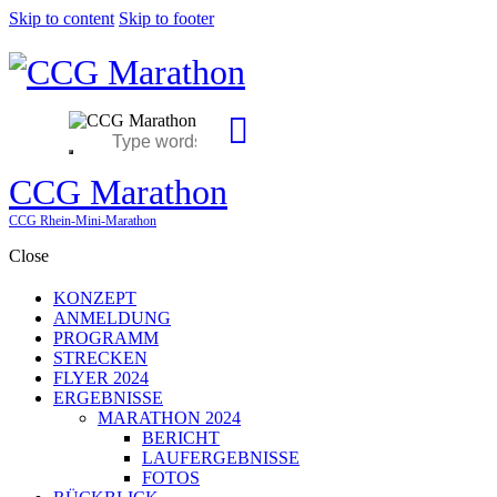
Skip to content
Skip to footer
CCG Marathon
CCG Rhein-Mini-Marathon
Close
KONZEPT
ANMELDUNG
PROGRAMM
STRECKEN
FLYER 2024
ERGEBNISSE
MARATHON 2024
BERICHT
LAUFERGEBNISSE
FOTOS