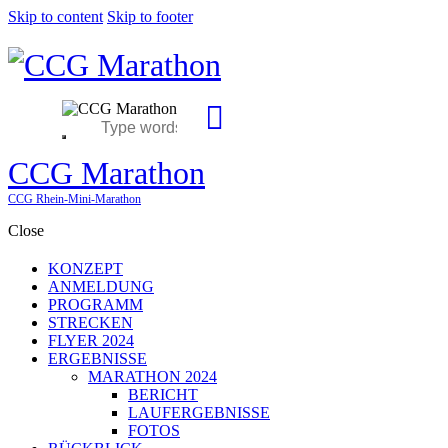
Skip to content
Skip to footer
CCG Marathon
CCG Rhein-Mini-Marathon
Close
KONZEPT
ANMELDUNG
PROGRAMM
STRECKEN
FLYER 2024
ERGEBNISSE
MARATHON 2024
BERICHT
LAUFERGEBNISSE
FOTOS