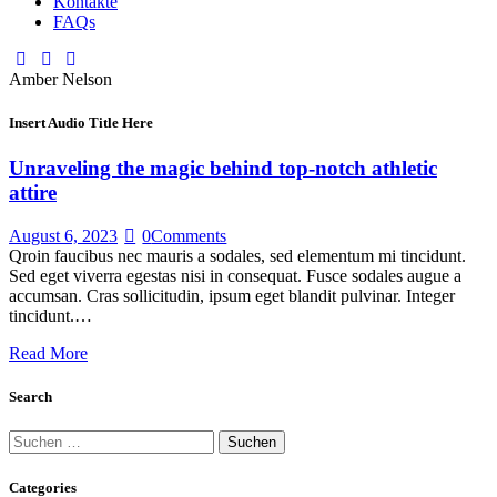
Kontakte
FAQs
Amber Nelson
Insert Audio Title Here
Unraveling the magic behind top-notch athletic
attire
August 6, 2023
0
Comments
Qroin faucibus nec mauris a sodales, sed elementum mi tincidunt.
Sed eget viverra egestas nisi in consequat. Fusce sodales augue a
accumsan. Cras sollicitudin, ipsum eget blandit pulvinar. Integer
tincidunt.…
Read More
Search
Suchen
nach:
Categories