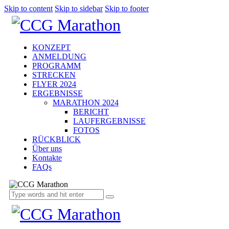
Skip to content
Skip to sidebar
Skip to footer
KONZEPT
ANMELDUNG
PROGRAMM
STRECKEN
FLYER 2024
ERGEBNISSE
MARATHON 2024
BERICHT
LAUFERGEBNISSE
FOTOS
RÜCKBLICK
Über uns
Kontakte
FAQs