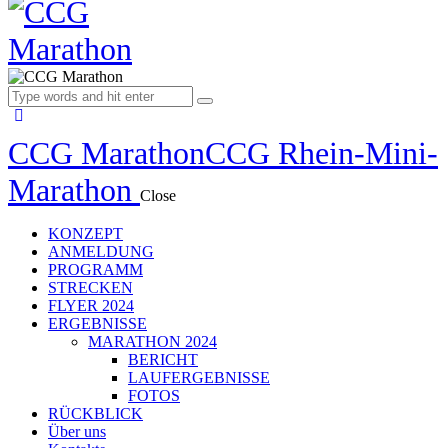
CCG Marathon
CCG Rhein-Mini-
Marathon
Close
KONZEPT
ANMELDUNG
PROGRAMM
STRECKEN
FLYER 2024
ERGEBNISSE
MARATHON 2024
BERICHT
LAUFERGEBNISSE
FOTOS
RÜCKBLICK
Über uns