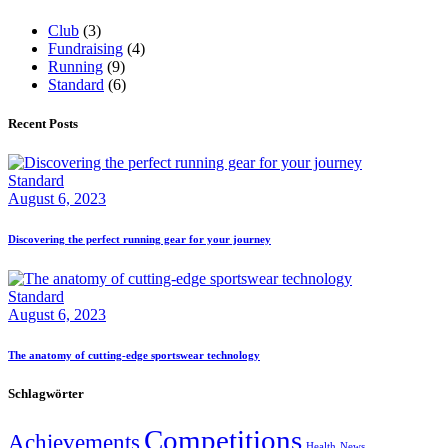
Club
(3)
Fundraising
(4)
Running
(9)
Standard
(6)
Recent Posts
Standard
August 6, 2023
Discovering the perfect running gear for your journey
Standard
August 6, 2023
The anatomy of cutting-edge sportswear technology
Schlagwörter
Competitions
Achievements
Health
News