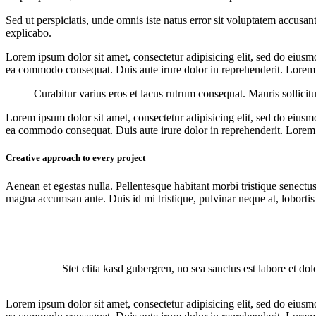
Sed ut perspiciatis, unde omnis iste natus error sit voluptatem accusan
explicabo.
Lorem ipsum dolor sit amet, consectetur adipisicing elit, sed do eiusm
ea commodo consequat. Duis aute irure dolor in reprehenderit. Lorem i
Curabitur varius eros et lacus rutrum consequat. Mauris sollicit
Lorem ipsum dolor sit amet, consectetur adipisicing elit, sed do eiusm
ea commodo consequat. Duis aute irure dolor in reprehenderit. Lorem i
Creative approach to every project
Aenean et egestas nulla. Pellentesque habitant morbi tristique senectus
magna accumsan ante. Duis id mi tristique, pulvinar neque at, lobortis 
Stet clita kasd gubergren, no sea sanctus est labore et do
Lorem ipsum dolor sit amet, consectetur adipisicing elit, sed do eiusm