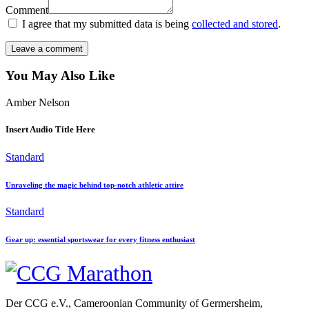
Comment
I agree that my submitted data is being
collected and stored
.
You May Also Like
Amber Nelson
Insert Audio Title Here
Standard
Unraveling the magic behind top-notch athletic attire
Standard
Gear up: essential sportswear for every fitness enthusiast
Der CCG e.V., Cameroonian Community of Germersheim,