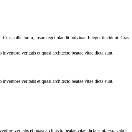
Cras sollicitudin, ipsum eget blandit pulvinar. Integer tincidunt. Cras
.
nventore veritatis et quasi architecto beatae vitae dicta sunt,
nventore veritatis et quasi architecto beatae vitae dicta sunt.
tore veritatis et quasi architecto beatae vitae dicta sunt, explicabo.