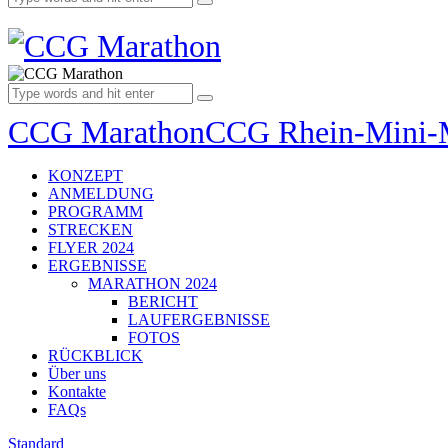
CCG Marathon
CCG Rhein-Mini-
KONZEPT
ANMELDUNG
PROGRAMM
STRECKEN
FLYER 2024
ERGEBNISSE
MARATHON 2024
BERICHT
LAUFERGEBNISSE
FOTOS
RÜCKBLICK
Über uns
Kontakte
FAQs
Standard