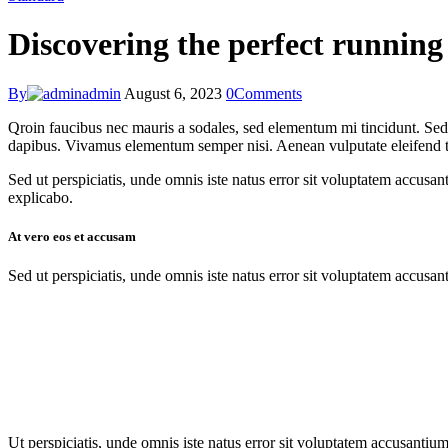
Discovering the perfect running
By
admin
August 6, 2023
0
Comments
Qroin faucibus nec mauris a sodales, sed elementum mi tincidunt. Sed e
dapibus. Vivamus elementum semper nisi. Aenean vulputate eleifend tell
Sed ut perspiciatis, unde omnis iste natus error sit voluptatem accusan
explicabo.
At vero eos et accusam
Sed ut perspiciatis, unde omnis iste natus error sit voluptatem accusan
Ut perspiciatis, unde omnis iste natus error sit voluptatem accusantium