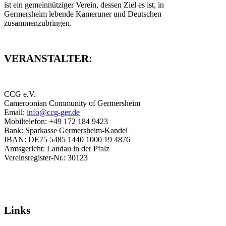
ist ein gemeinnütziger Verein, dessen Ziel es ist, in
Germersheim lebende Kameruner und Deutschen
zusammenzubringen.
VERANSTALTER:
CCG e.V.
Cameroonian Community of Germersheim
Email:
info@ccg-ger.de
Mobiltelefon: +49 172 184 9423
Bank: Sparkasse Germersheim-Kandel
IBAN: DE75 5485 1440 1000 19 4876
Amtsgericht: Landau in der Pfalz
Vereinsregister-Nr.: 30123
Links