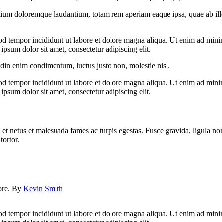
tium doloremque laudantium, totam rem aperiam eaque ipsa, quae ab illo i
od tempor incididunt ut labore et dolore magna aliqua. Ut enim ad minim
psum dolor sit amet, consectetur adipiscing elit.
udin enim condimentum, luctus justo non, molestie nisl.
od tempor incididunt ut labore et dolore magna aliqua. Ut enim ad minim
psum dolor sit amet, consectetur adipiscing elit.
 et netus et malesuada fames ac turpis egestas. Fusce gravida, ligula non 
tortor.
lore. By
Kevin Smith
od tempor incididunt ut labore et dolore magna aliqua. Ut enim ad minim