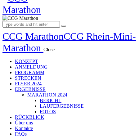
CCG Marathon
CCG Rhein-Mini-
Marathon
Close
KONZEPT
ANMELDUNG
PROGRAMM
STRECKEN
FLYER 2024
ERGEBNISSE
MARATHON 2024
BERICHT
LAUFERGEBNISSE
FOTOS
RÜCKBLICK
Über uns
Kontakte
FAQs