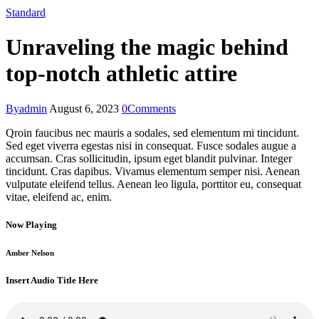
Standard
Unraveling the magic behind
top-notch athletic attire
By
admin
August 6, 2023
0
Comments
Qroin faucibus nec mauris a sodales, sed elementum mi tincidunt.
Sed eget viverra egestas nisi in consequat. Fusce sodales augue a
accumsan. Cras sollicitudin, ipsum eget blandit pulvinar. Integer
tincidunt. Cras dapibus. Vivamus elementum semper nisi. Aenean
vulputate eleifend tellus. Aenean leo ligula, porttitor eu, consequat
vitae, eleifend ac, enim.
Now Playing
Amber Nelson
Insert Audio Title Here