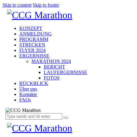
Skip to content
Skip to footer
KONZEPT
ANMELDUNG
PROGRAMM
STRECKEN
FLYER 2024
ERGEBNISSE
MARATHON 2024
BERICHT
LAUFERGEBNISSE
FOTOS
RÜCKBLICK
Über uns
Kontakte
FAQs