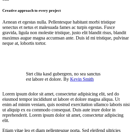
Creative approach to every project
Aenean et egestas nulla. Pellentesque habitant morbi tristique
senectus et netus et malesuada fames ac turpis egestas. Fusce
gravida, ligula non molestie tristique, justo elit blandit risus, blandit
maximus augue magna accumsan ante. Duis id mi tristique, pulvinar
neque at, lobortis tortor.
Stet clita kasd gubergren, no sea sanctus
est labore et dolore. By
Kevin Smith
Lorem ipsum dolor sit amet, consectetur adipisicing elit, sed do
eiusmod tempor incididunt ut labore et dolore magna aliqua. Ut
enim ad minim veniam, quis nostrud exercitation ullamco laboris nisi
ut aliquip ex ea commodo consequat. Duis aute irure dolor in
reprehenderit. Lorem ipsum dolor sit amet, consectetur adipiscing
elit.
Etiam vitae leo et diam pellentesque porta. Sed eleifend ultricies