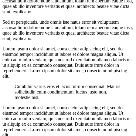
accusantium doloremque laudantium, totam rem aperiam eaque ipsa,
quae ab illo inventore veritatis et quasi architecto beatae vitae dicta
sunt, explicabo.
Sed ut perspiciatis, unde omnis iste natus error sit voluptatem
accusantium doloremque laudantium, totam rem aperiam eaque ipsa,
quae ab illo inventore veritatis et quasi architecto beatae vitae dicta
sunt, explicabo.
Lorem ipsum dolor sit amet, consectetur adipisicing elit, sed do
eiusmod tempor incididunt ut labore et dolore magna aliqua. Ut
enim ad minim veniam, quis nostrud exercitation ullamco laboris nisi
ut aliquip ex ea commodo consequat. Duis aute irure dolor in
reprehenderit. Lorem ipsum dolor sit amet, consectetur adipiscing
elit.
Curabitur varius eros et lacus rutrum consequat. Mauris
sollicitudin enim condimentum, luctus justo non,
molestie nisl.
Lorem ipsum dolor sit amet, consectetur adipisicing elit, sed do
eiusmod tempor incididunt ut labore et dolore magna aliqua. Ut
enim ad minim veniam, quis nostrud exercitation ullamco laboris nisi
ut aliquip ex ea commodo consequat. Duis aute irure dolor in
reprehenderit. Lorem ipsum dolor sit amet, consectetur adipiscing
elit.