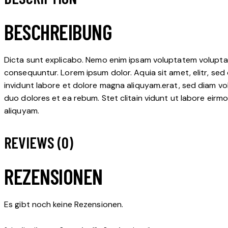
BESCHREIBUNG
Dicta sunt explicabo. Nemo enim ipsam voluptatem voluptas 
consequuntur. Lorem ipsum dolor. Aquia sit amet, elitr, s
invidunt labore et dolore magna aliquyam.erat, sed diam vo
duo dolores et ea rebum. Stet clitain vidunt ut labore eir
aliquyam.
REVIEWS (0)
REZENSIONEN
Es gibt noch keine Rezensionen.