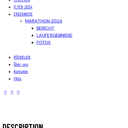
FLYER 2024
ERGEBNISSE
MARATHON 2024
BERICHT
LAUFERGEBNISSE
FOTOS
RÜCKBLICK
Über uns
Kontakte
FAQs
DESCRIPTION