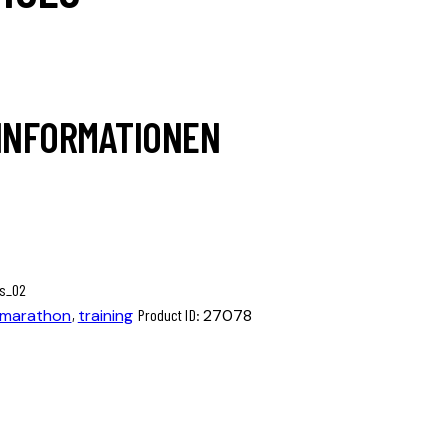
 INFORMATIONEN
marathon
,
training
Product ID:
27078