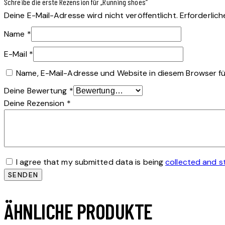
Schreibe die erste Rezension für „Running shoes“
Deine E-Mail-Adresse wird nicht veröffentlicht.
Erforderlich
Name
*
E-Mail
*
Name, E-Mail-Adresse und Website in diesem Browser f
Deine Bewertung
*
Deine Rezension
*
I agree that my submitted data is being
collected and s
ÄHNLICHE PRODUKTE