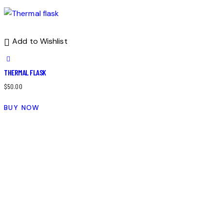
Add to Wishlist
THERMAL FLASK
$
50.00
BUY NOW