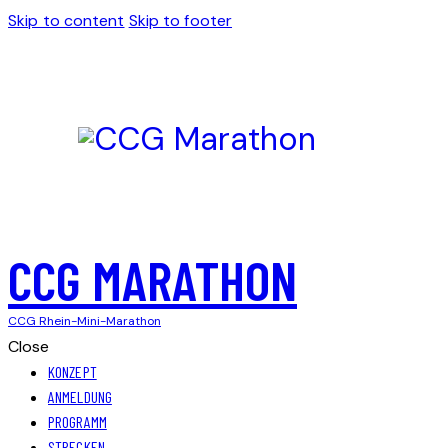
Skip to content
Skip to footer
CCG MARATHON
CCG Rhein-Mini-Marathon
Close
KONZEPT
ANMELDUNG
PROGRAMM
STRECKEN