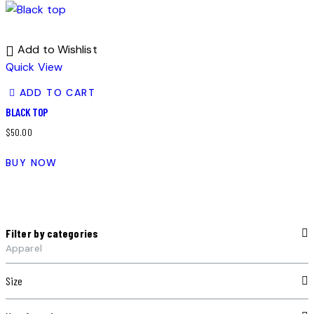
Add to Wishlist
Quick View
ADD TO CART
BLACK TOP
$
50.00
BUY NOW
Filter by categories
Apparel
Size