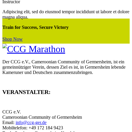
Instructor
Adipiscing elit, sed do eiusmod tempor incididunt ut labore et dolore
magna aliqua.
Train for Success, Secure Victory
Shop Now
Der CCG e.V., Cameroonian Community of Germersheim, ist ein
gemeinnütziger Verein, dessen Ziel es ist, in Germersheim lebende
Kameruner und Deutschen zusammenzubringen.
VERANSTALTER:
CCG e.V.
Cameroonian Community of Germersheim
Email:
info@ccg-ger.de
Mobiltelefon: +49 172 184 9423