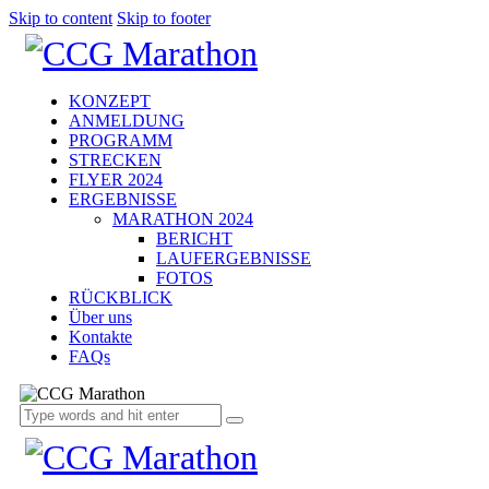
Skip to content
Skip to footer
KONZEPT
ANMELDUNG
PROGRAMM
STRECKEN
FLYER 2024
ERGEBNISSE
MARATHON 2024
BERICHT
LAUFERGEBNISSE
FOTOS
RÜCKBLICK
Über uns
Kontakte
FAQs