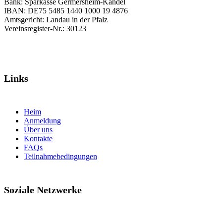
Bank: Sparkasse Germersheim-Kandel
IBAN: DE75 5485 1440 1000 19 4876
Amtsgericht: Landau in der Pfalz
Vereinsregister-Nr.: 30123
Links
Heim
Anmeldung
Über uns
Kontakte
FAQs
Teilnahmebedingungen
Soziale Netzwerke