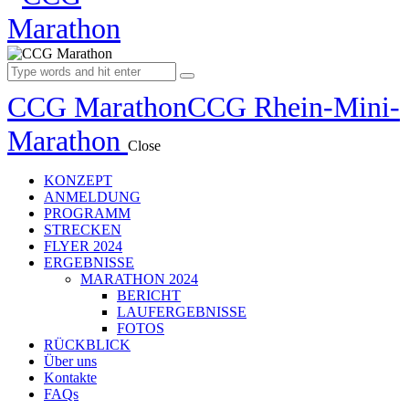
CCG Marathon
CCG Rhein-Mini-
Marathon
Close
KONZEPT
ANMELDUNG
PROGRAMM
STRECKEN
FLYER 2024
ERGEBNISSE
MARATHON 2024
BERICHT
LAUFERGEBNISSE
FOTOS
RÜCKBLICK
Über uns
Kontakte
FAQs